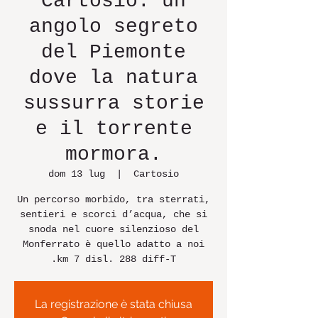
Cartosio: un
angolo segreto
del Piemonte
dove la natura
sussurra storie
e il torrente
mormora.
dom 13 lug
  |  
Cartosio
Un percorso morbido, tra sterrati,
sentieri e scorci d’acqua, che si
snoda nel cuore silenzioso del
Monferrato è quello adatto a noi
.km 7 disl. 288 diff-T
La registrazione è stata chiusa