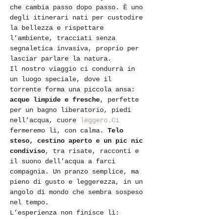
che cambia passo dopo passo. È uno 
degli itinerari nati per custodire 
la bellezza e rispettare 
l’ambiente, tracciati senza 
segnaletica invasiva, proprio per 
lasciar parlare la natura.
Il nostro viaggio ci condurrà in 
un luogo speciale, dove il 
torrente forma una piccola ansa: 
acque limpide e fresche
, perfette 
per un bagno liberatorio, piedi 
nell’acqua, cuore 
leggero.Ci
fermeremo lì, con calma. 
Telo 
steso, cestino aperto e un pic nic 
condiviso
, tra risate, racconti e 
il suono dell’acqua a farci 
compagnia. Un pranzo semplice, ma 
pieno di gusto e leggerezza, in un 
angolo di mondo che sembra sospeso 
nel tempo.
L’esperienza non finisce lì: 