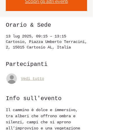
Scopri gli altri eventi
Orario & Sede
13 lug 2025, 09:15 – 13:15
Cartosio, Piazza Umberto Terracini,
2, 15015 Cartosio AL, Italia
Partecipanti
Vedi tutto
Info sull'evento
Il cammino è dolce e immersivo, 
tra alberi che offrono ombra e 
silenzi, campi che si aprono 
all’improvviso e una vegetazione 