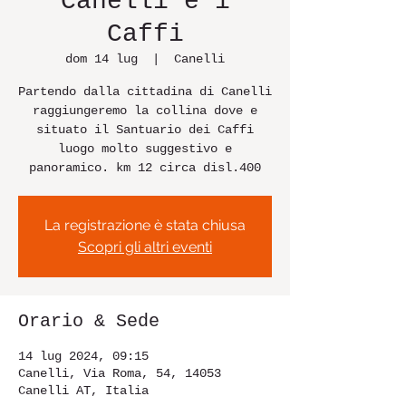
Canelli e i
Caffi
dom 14 lug
  |  
Canelli
Partendo dalla cittadina di Canelli
raggiungeremo la collina dove e
situato il Santuario dei Caffi
luogo molto suggestivo e
panoramico. km 12 circa disl.400
La registrazione è stata chiusa
Scopri gli altri eventi
Orario & Sede
14 lug 2024, 09:15
Canelli, Via Roma, 54, 14053
Canelli AT, Italia