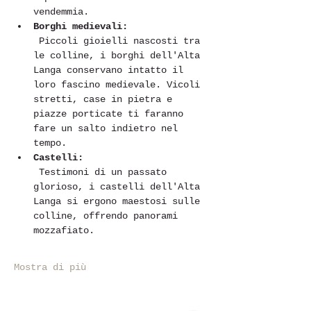
vendemmia.
Borghi medievali:
 Piccoli gioielli nascosti tra 
le colline, i borghi dell'Alta 
Langa conservano intatto il 
loro fascino medievale. Vicoli 
stretti, case in pietra e 
piazze porticate ti faranno 
fare un salto indietro nel 
tempo.
Castelli:
 Testimoni di un passato 
glorioso, i castelli dell'Alta 
Langa si ergono maestosi sulle 
colline, offrendo panorami 
mozzafiato.
Mostra di più