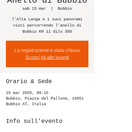
Anello di Bubbio
sab 15 mar
  |  
Bubbio
l'Alta Langa e i suoi panorami
visti percorrendo l'anello di
Bubbio KM 11 dils 350
La registrazione è stata chiusa
Scopri gli altri eventi
Orario & Sede
15 mar 2025, 09:15
Bubbio, Piazza del Pallone, 14051
Bubbio AT, Italia
Info sull'evento