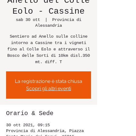
Anello del Colle
Eolo - Cassine
sab 30 ott
  |  
Provincia di
Alessandria
Sentiero ad Anello sulle colline
intorno a Cassine tra i vigneti
fino al Colle Eolo e attraverso il
Bosco delle Sorti di 10km disl.350
mt. diff. T
La registrazione è stata chiusa
Scopri gli altri eventi
Orario & Sede
30 ott 2021, 09:15
Provincia di Alessandria, Piazza