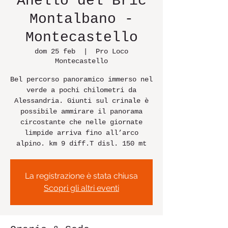
Anello del Bric
Montalbano -
Montecastello
dom 25 feb
  |  
Pro Loco
Montecastello
Bel percorso panoramico immerso nel
verde a pochi chilometri da
Alessandria. Giunti sul crinale è
possibile ammirare il panorama
circostante che nelle giornate
limpide arriva fino all’arco
La registrazione è stata chiusa
Scopri gli altri eventi