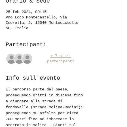
Orario & Sede
25 feb 2024, 09:15
Pro Loco Montecastello, Via
Isorella, 5, 15040 Montecastello
AL, Italia
Partecipanti
+ 7 altri
partecipanti
Info sull'evento
Il percorso parte dal paese, 
proseguendo dritti in discesa fino 
a giungere alla strada di 
fondovalle (strada Molina-Redini): 
proseguendo su asfalto per circa 
700 metri fino ad imboccare lo 
sterrato in salita . Giunti sul 