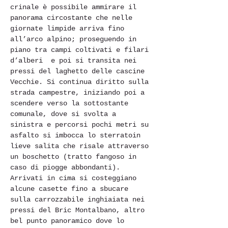
crinale è possibile ammirare il 
panorama circostante che nelle 
giornate limpide arriva fino 
all’arco alpino; proseguendo in 
piano tra campi coltivati e filari 
d’alberi  e poi si transita nei 
pressi del laghetto delle cascine 
Vecchie. Si continua diritto sulla 
strada campestre, iniziando poi a 
scendere verso la sottostante 
comunale, dove si svolta a 
sinistra e percorsi pochi metri su 
asfalto si imbocca lo sterratoin 
lieve salita che risale attraverso 
un boschetto (tratto fangoso in 
caso di piogge abbondanti). 
Arrivati in cima si costeggiano 
alcune casette fino a sbucare 
sulla carrozzabile inghiaiata nei 
pressi del Bric Montalbano, altro 
bel punto panoramico dove lo 