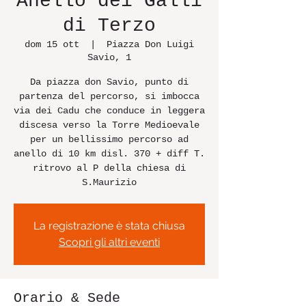
Anello dei Galli
di Terzo
dom 15 ott
  |  
Piazza Don Luigi
Savio, 1
Da piazza don Savio, punto di
partenza del percorso, si imbocca
via dei Cadu che conduce in leggera
discesa verso la Torre Medioevale
per un bellissimo percorso ad
anello di 10 km disl. 370 + diff T.
ritrovo al P della chiesa di
S.Maurizio
La registrazione è stata chiusa
Scopri gli altri eventi
Orario & Sede