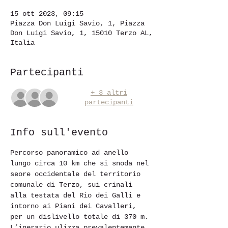
15 ott 2023, 09:15
Piazza Don Luigi Savio, 1, Piazza
Don Luigi Savio, 1, 15010 Terzo AL,
Italia
Partecipanti
+ 3 altri
partecipanti
Info sull'evento
Percorso panoramico ad anello 
lungo circa 10 km che si snoda nel 
seore occidentale del territorio 
comunale di Terzo, sui crinali 
alla testata del Rio dei Galli e 
intorno ai Piani dei Cavalleri, 
per un dislivello totale di 370 m. 
L’inerario ulizza prevalentemente 