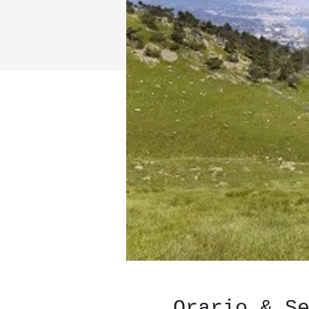
Orario & S