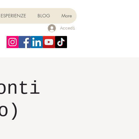
ESPERIENZE
BLOG
More
Accedi
onti
o)