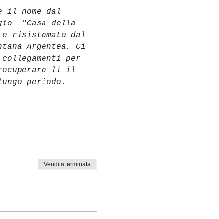
e il nome dal 
gio 
"Casa della 
 e risistemato dal 
ntana Argentea. Ci 
 collegamenti per 
recuperare lì il 
lungo periodo.
Vendita terminata