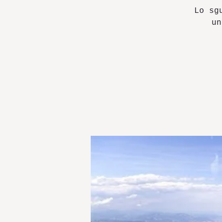
Lo sg
un