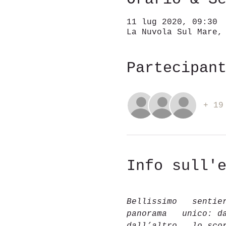
11 lug 2020, 09:30
La Nuvola Sul Mare,
Partecipan
+ 19
Info sull'
Bellissimo   sentie
panorama   unico: d