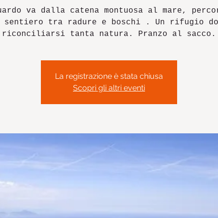
uardo va dalla catena montuosa al mare, perco
 sentiero tra radure e boschi . Un rifugio d
riconciliarsi tanta natura. Pranzo al sacco.
La registrazione è stata chiusa
Scopri gli altri eventi