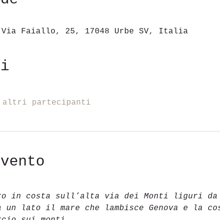
 Via Faiallo, 25, 17048 Urbe SV, Italia
ti
 altri partecipanti
evento
ro in costa sull’alta via dei Monti liguri da
a un lato il mare che lambisce Genova e la co