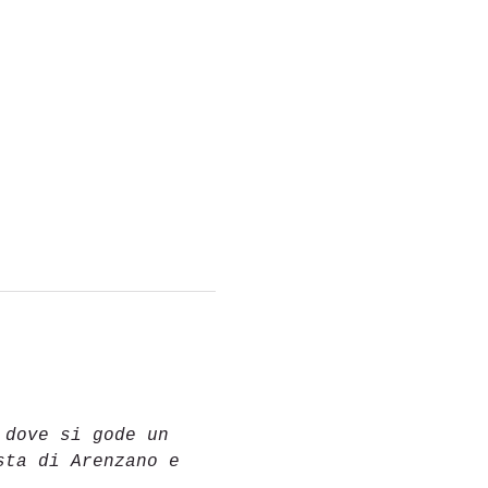
 dove si gode un 
sta di Arenzano e 