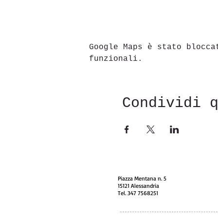
Google Maps è stato blocca
funzionali.
Condividi 
Piazza Mentana n. 5
15121 Alessandria
Tel. 347 7568251