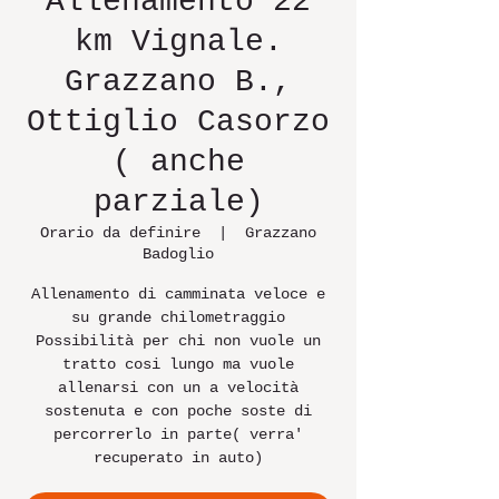
Allenamento 22
km Vignale.
Grazzano B.,
Ottiglio Casorzo
( anche
parziale)
Orario da definire
  |  
Grazzano
Badoglio
Allenamento di camminata veloce e
su grande chilometraggio
Possibilità per chi non vuole un
tratto cosi lungo ma vuole
allenarsi con un a velocità
sostenuta e con poche soste di
percorrerlo in parte( verra'
recuperato in auto)