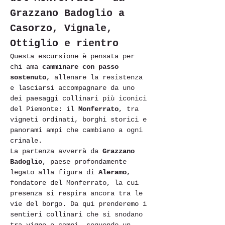
Grazzano Badoglio a 
Casorzo, Vignale, 
Ottiglio e rientro
Questa escursione è pensata per 
chi ama 
camminare con passo 
sostenuto
, allenare la resistenza 
e lasciarsi accompagnare da uno 
dei paesaggi collinari più iconici 
del Piemonte: il 
Monferrato
, tra 
vigneti ordinati, borghi storici e 
panorami ampi che cambiano a ogni 
crinale.
La partenza avverrà da 
Grazzano 
Badoglio
, paese profondamente 
legato alla figura di 
Aleramo
, 
fondatore del Monferrato, la cui 
presenza si respira ancora tra le 
vie del borgo. Da qui prenderemo i 
sentieri collinari che si snodano 