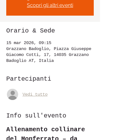
Scopri gli altri eventi
Orario & Sede
15 mar 2026, 09:15
Grazzano Badoglio, Piazza Giuseppe
Giacomo Cotti, 17, 14035 Grazzano
Badoglio AT, Italia
Partecipanti
Vedi tutto
Info sull'evento
Allenamento collinare 
del Monferrato – da 