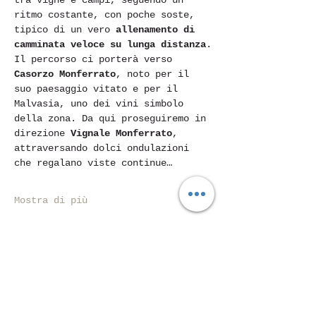
tra vigne e campi, seguendo un 
ritmo costante, con poche soste, 
tipico di un vero 
allenamento di 
camminata veloce su lunga distanza
.
Il percorso ci porterà verso 
Casorzo Monferrato
, noto per il 
suo paesaggio vitato e per il 
Malvasia, uno dei vini simbolo 
della zona. Da qui proseguiremo in 
direzione 
Vignale Monferrato
, 
attraversando dolci ondulazioni 
che regalano viste continue…
Mostra di più
Condividi questo evento