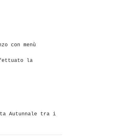
nzo con menù 
fettuato la
ta Autunnale tra i