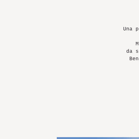
Una p
M
da s
Ben