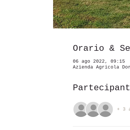
Orario & S
06 ago 2022, 09:15
Azienda Agricola Do
Partecipan
+ 3 