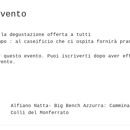
evento
 la degustazione offerta a tutti 
mpo : al caseificio che ci ospita fornirà pra
r questo evento. Puoi iscriverti dopo aver ef
vento.
Alfiano Natta- Big Bench Azzurra: Cammina
Colli del Monferrato