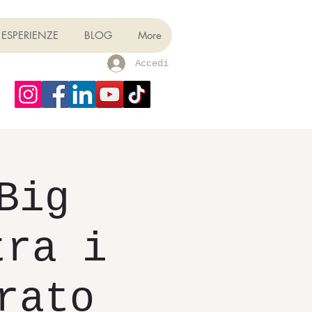
ESPERIENZE
BLOG
More
Accedi
Big
tra i
rato