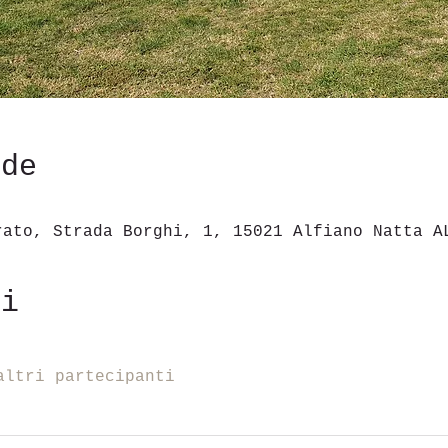
ede
rato, Strada Borghi, 1, 15021 Alfiano Natta A
ti
altri partecipanti