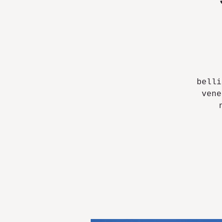
belli
vene