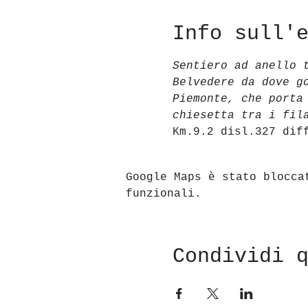
Info sull'
Sentiero ad anello 
Belvedere da dove g
Piemonte, che porta
chiesetta tra i fil
Km.9.2 disl.327 dif
Google Maps è stato blocca
funzionali.
Condividi 