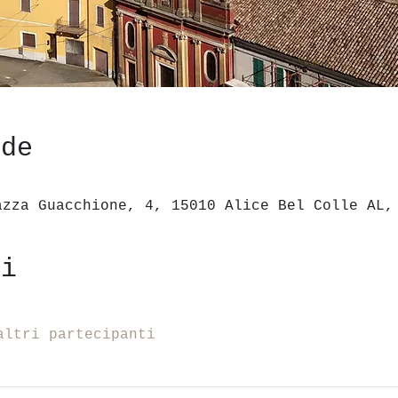
ede
azza Guacchione, 4, 15010 Alice Bel Colle AL,
ti
altri partecipanti