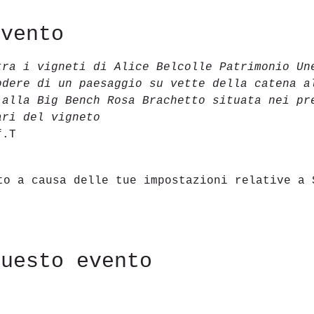
evento
tra i vigneti di Alice Belcolle
Patrimonio Un
odere di un paesaggio su vette della catena a
 alla Big Bench Rosa Brachetto situata nei pr
ari del vigneto
f.T
to a causa delle tue impostazioni relative a 
questo evento