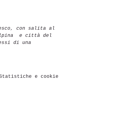
esco, con salita al 
lpina 
e città del 
essi di una 
Statistiche e cookie