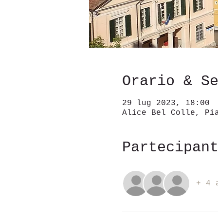
Orario & S
29 lug 2023, 18:00
Alice Bel Colle, Pi
Partecipan
+ 4 