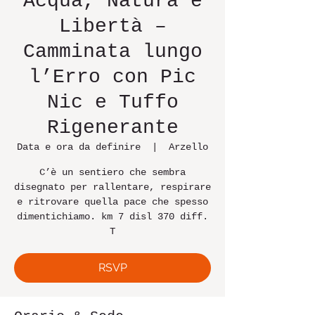
Acqua, Natura e
Libertà –
Camminata lungo
l’Erro con Pic
Nic e Tuffo
Rigenerante
Data e ora da definire
  |  
Arzello
C’è un sentiero che sembra
disegnato per rallentare, respirare
e ritrovare quella pace che spesso
dimentichiamo. km 7 disl 370 diff.
T
RSVP