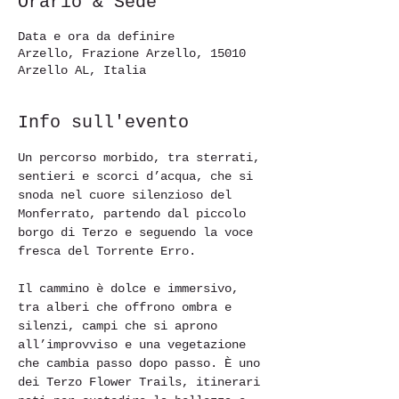
Orario & Sede
Data e ora da definire
Arzello, Frazione Arzello, 15010
Arzello AL, Italia
Info sull'evento
Un percorso morbido, tra sterrati, 
sentieri e scorci d’acqua, che si 
snoda nel cuore silenzioso del 
Monferrato, partendo dal piccolo 
borgo di Terzo e seguendo la voce 
fresca del Torrente Erro.
Il cammino è dolce e immersivo, 
tra alberi che offrono ombra e 
silenzi, campi che si aprono 
all’improvviso e una vegetazione 
che cambia passo dopo passo. È uno 
dei Terzo Flower Trails, itinerari 