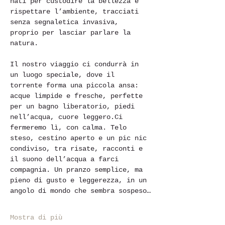
nati per custodire la bellezza e 
rispettare l’ambiente, tracciati 
senza segnaletica invasiva, 
proprio per lasciar parlare la 
natura.
Il nostro viaggio ci condurrà in 
un luogo speciale, dove il 
torrente forma una piccola ansa: 
acque limpide e fresche, perfette 
per un bagno liberatorio, piedi 
nell’acqua, cuore leggero.Ci 
fermeremo lì, con calma. Telo 
steso, cestino aperto e un pic nic 
condiviso, tra risate, racconti e 
il suono dell’acqua a farci 
compagnia. Un pranzo semplice, ma 
pieno di gusto e leggerezza, in un 
angolo di mondo che sembra sospeso…
Mostra di più